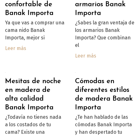
confortable de
armarios Banak
Banak Importa
Importa
Ya que vas a comprar una
¿Sabes la gran ventaja de
cama nido Banak
los armarios Banak
Importa, mejor si
Importa? Que combinan
el
Leer más
Leer más
Mesitas de noche
Cómodas en
en madera de
diferentes estilos
alta calidad
de madera Banak
Banak Importa
Importa
¿Todavía no tienes nada
¿Te han hablado de las
a los costados de tu
cómodas Banak Importa
cama? Existe una
y han despertado tu