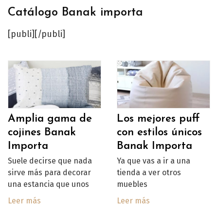
Catálogo Banak importa
[publi][/publi]
Amplia gama de
Los mejores puff
cojines Banak
con estilos únicos
Importa
Banak Importa
Suele decirse que nada
Ya que vas a ir a una
sirve más para decorar
tienda a ver otros
una estancia que unos
muebles
Leer más
Leer más