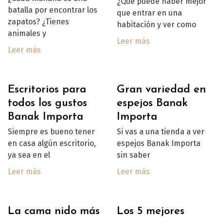
¿Qué puede haber mejor
batalla por encontrar los
que entrar en una
zapatos? ¿Tienes
habitación y ver como
animales y
Leer más
Leer más
Escritorios para
Gran variedad en
todos los gustos
espejos Banak
Banak Importa
Importa
Siempre es bueno tener
Si vas a una tienda a ver
en casa algún escritorio,
espejos Banak Importa
ya sea en el
sin saber
Leer más
Leer más
La cama nido más
Los 5 mejores