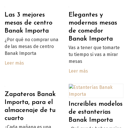
Las 3 mejores
Elegantes y
mesas de centro
modernas mesas
Banak Importa
de comedor
Banak Importa
¿Por qué no comprar una
de las mesas de centro
Vas a tener que tomarte
Banak Importa
tu tiempo si vas a mirar
mesas
Leer más
Leer más
Zapateros Banak
Importa, para el
Increíbles modelos
almacenaje de tu
de estanterías
cuarto
Banak Importa
¿Cada mañana es una