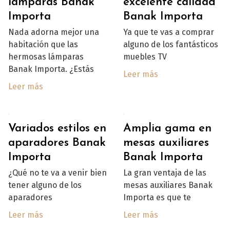
lámparas Banak
excelente calidad
Importa
Banak Importa
Nada adorna mejor una
Ya que te vas a comprar
habitación que las
alguno de los fantásticos
hermosas lámparas
muebles TV
Banak Importa. ¿Estás
Leer más
Leer más
Variados estilos en
Amplia gama en
aparadores Banak
mesas auxiliares
Importa
Banak Importa
¿Qué no te va a venir bien
La gran ventaja de las
tener alguno de los
mesas auxiliares Banak
aparadores
Importa es que te
Leer más
Leer más