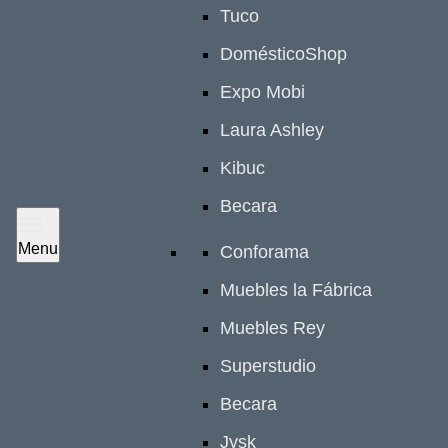
Tuco
DomésticoShop
Expo Mobi
Laura Ashley
Kibuc
Becara
Menu
Conforama
Muebles la Fábrica
Muebles Rey
Superstudio
Becara
Jysk