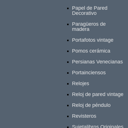
Papel de Pared
Decorativo
Paragüeros de
madera
Portafotos vintage
Pomos cerámica
Persianas Venecianas
Portainciensos
Relojes
Reloj de pared vintage
Reloj de péndulo
Revisteros
Sujetalibros Originales