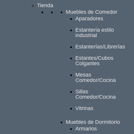
Tienda
Muebles de Comedor
Aparadores
Estantería estilo
industrial
Estanterías/Librerías
Estantes/Cubos
Colgantes
Mesas
Comedor/Cocina
Sillas
Comedor/Cocina
Vitrinas
Muebles de Dormitorio
Armarios