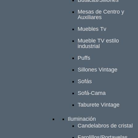
Mesas de Centro y
Auxiliares
Muebles Tv
Mueble TV estilo
industrial
Puffs
Sillones Vintage
Sofás
Sofá-Cama
Taburete Vintage
Iluminación
Candelabros de cristal
Farolillos/Portavelas