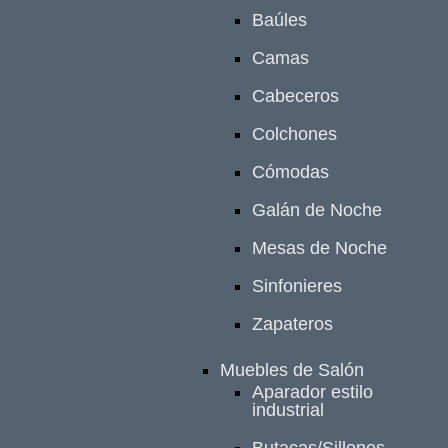
Baúles
Camas
Cabeceros
Colchones
Cómodas
Galán de Noche
Mesas de Noche
Sinfonieres
Zapateros
Muebles de Salón
Aparador estilo
industrial
Butacas/Sillones