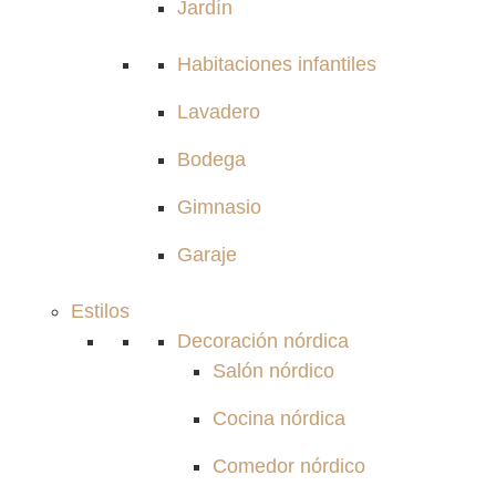
Jardín
Habitaciones infantiles
Lavadero
Bodega
Gimnasio
Garaje
Estilos
Decoración nórdica
Salón nórdico
Cocina nórdica
Comedor nórdico