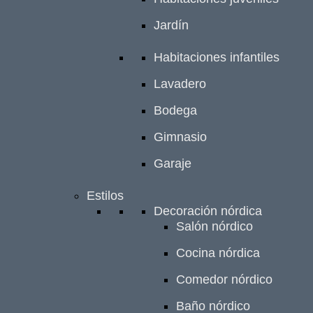
Jardín
Habitaciones infantiles
Lavadero
Bodega
Gimnasio
Garaje
Estilos
Decoración nórdica
Salón nórdico
Cocina nórdica
Comedor nórdico
Baño nórdico