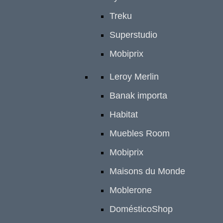
Treku
Superstudio
Mobiprix
Leroy Merlin
Banak importa
Habitat
Muebles Room
Mobiprix
Maisons du Monde
Moblerone
DomésticoShop