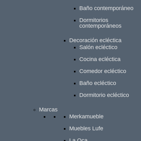
Baño contemporáneo
Dormitorios
contemporáneos
Decoración ecléctica
Salón ecléctico
Cocina ecléctica
Comedor ecléctico
Baño ecléctico
Dormitorio ecléctico
Marcas
Merkamueble
Muebles Lufe
La Oca