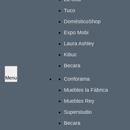
Tuco
DomésticoShop
Expo Mobi
Laura Ashley
Kibuc
Becara
Menu
Conforama
Muebles la Fábrica
Muebles Rey
Superstudio
Becara