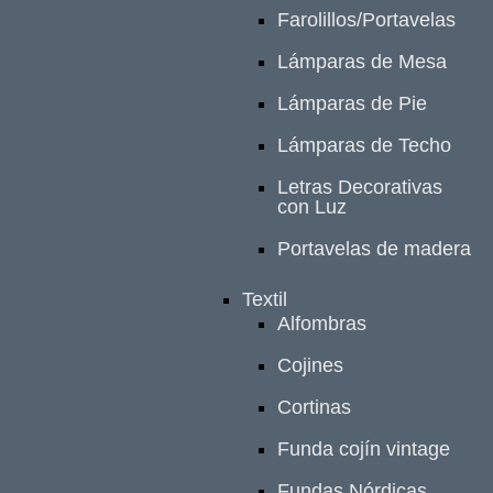
Farolillos/Portavelas
Lámparas de Mesa
Lámparas de Pie
Lámparas de Techo
Letras Decorativas
con Luz
Portavelas de madera
Textil
Alfombras
Cojines
Cortinas
Funda cojín vintage
Fundas Nórdicas