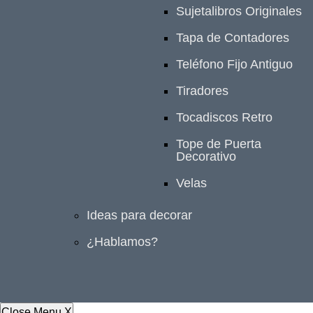
Sujetalibros Originales
Tapa de Contadores
Teléfono Fijo Antiguo
Tiradores
Tocadiscos Retro
Tope de Puerta
Decorativo
Velas
Ideas para decorar
¿Hablamos?
Close Menu
X