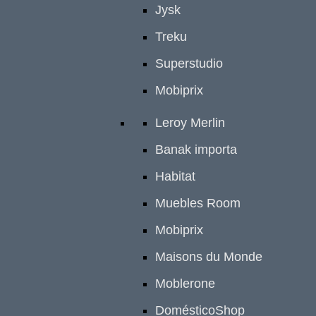
Jysk
Treku
Superstudio
Mobiprix
Leroy Merlin
Banak importa
Habitat
Muebles Room
Mobiprix
Maisons du Monde
Moblerone
DomésticoShop