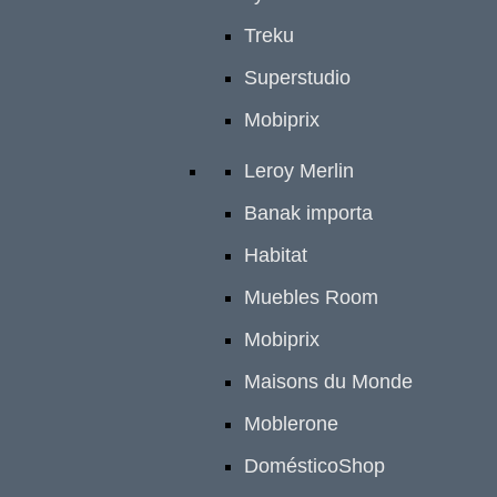
Treku
Superstudio
Mobiprix
Leroy Merlin
Banak importa
Habitat
Muebles Room
Mobiprix
Maisons du Monde
Moblerone
DomésticoShop