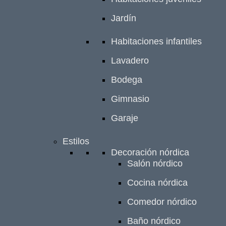
Jardín
Habitaciones infantiles
Lavadero
Bodega
Gimnasio
Garaje
Estilos
Decoración nórdica
Salón nórdico
Cocina nórdica
Comedor nórdico
Baño nórdico