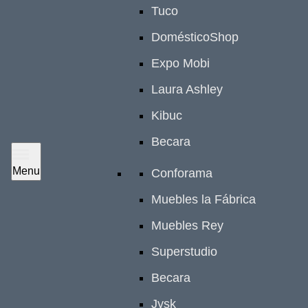
Tuco
DomésticoShop
Expo Mobi
Laura Ashley
Kibuc
Becara
Menu
Conforama
Muebles la Fábrica
Muebles Rey
Superstudio
Becara
Jysk