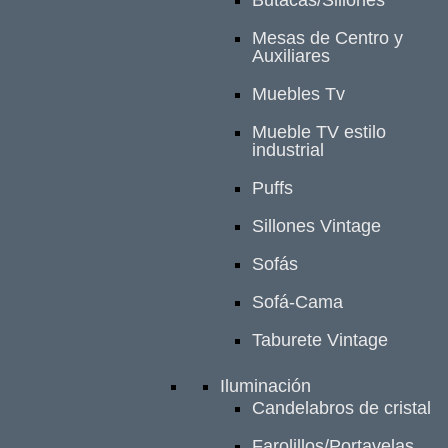
Mesas de Centro y
Auxiliares
Muebles Tv
Mueble TV estilo
industrial
Puffs
Sillones Vintage
Sofás
Sofá-Cama
Taburete Vintage
Iluminación
Candelabros de cristal
Farolillos/Portavelas