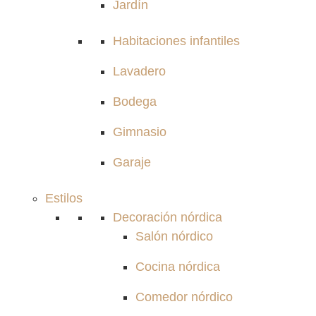
Jardín
Habitaciones infantiles
Lavadero
Bodega
Gimnasio
Garaje
Estilos
Decoración nórdica
Salón nórdico
Cocina nórdica
Comedor nórdico