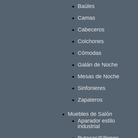
Baúles
Camas
Cabeceros
Colchones
Cómodas
Galán de Noche
Mesas de Noche
Sinfonieres
Zapateros
Muebles de Salón
Aparador estilo
industrial
Butacas/Sillones