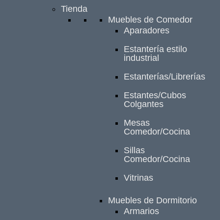
Tienda
Muebles de Comedor
Aparadores
Estantería estilo
industrial
Estanterías/Librerías
Estantes/Cubos
Colgantes
Mesas
Comedor/Cocina
Sillas
Comedor/Cocina
Vitrinas
Muebles de Dormitorio
Armarios