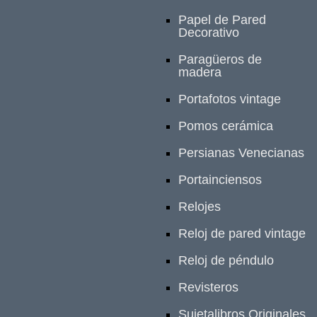
Papel de Pared
Decorativo
Paragüeros de
madera
Portafotos vintage
Pomos cerámica
Persianas Venecianas
Portainciensos
Relojes
Reloj de pared vintage
Reloj de péndulo
Revisteros
Sujetalibros Originales