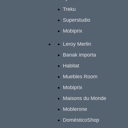
Treku
Superstudio
Mobiprix
Leroy Merlin
Banak importa
Habitat
Muebles Room
Mobiprix
Maisons du Monde
Moblerone
DomésticoShop