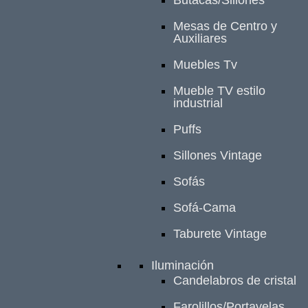
Mesas de Centro y
Auxiliares
Muebles Tv
Mueble TV estilo
industrial
Puffs
Sillones Vintage
Sofás
Sofá-Cama
Taburete Vintage
Iluminación
Candelabros de cristal
Farolillos/Portavelas