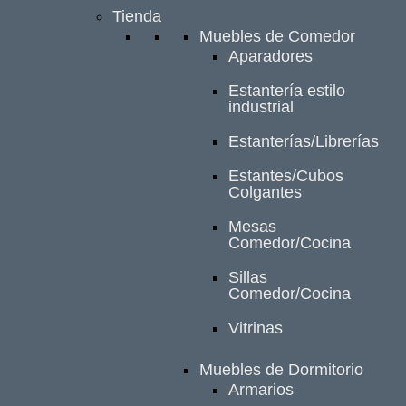
Tienda
Muebles de Comedor
Aparadores
Estantería estilo
industrial
Estanterías/Librerías
Estantes/Cubos
Colgantes
Mesas
Comedor/Cocina
Sillas
Comedor/Cocina
Vitrinas
Muebles de Dormitorio
Armarios