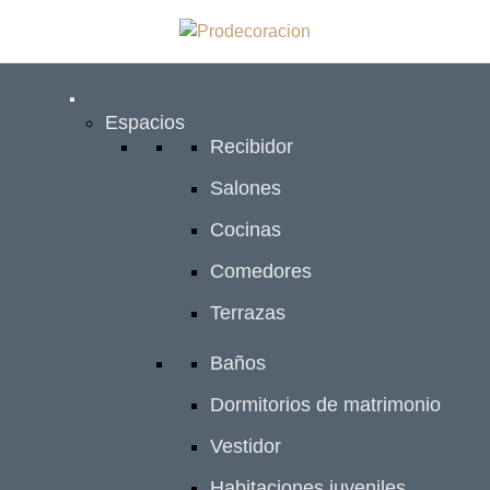
Espacios
Recibidor
Salones
Cocinas
Comedores
Terrazas
Baños
Dormitorios de matrimonio
Vestidor
Habitaciones juveniles