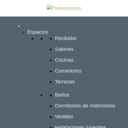
Espacios
Recibidor
Salones
Cocinas
Comedores
Terrazas
Baños
Dormitorios de matrimonio
Vestidor
Habitaciones juveniles