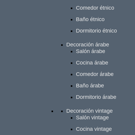
Comedor étnico
Baño étnico
Dormitorio étnico
Decoración árabe
Salón árabe
Cocina árabe
Comedor árabe
Baño árabe
Dormitorio árabe
Decoración vintage
Salón vintage
Cocina vintage