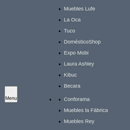
Muebles Lufe
La Oca
Tuco
DomésticoShop
Expo Mobi
Laura Ashley
Kibuc
Becara
Menu
Conforama
Muebles la Fábrica
Muebles Rey