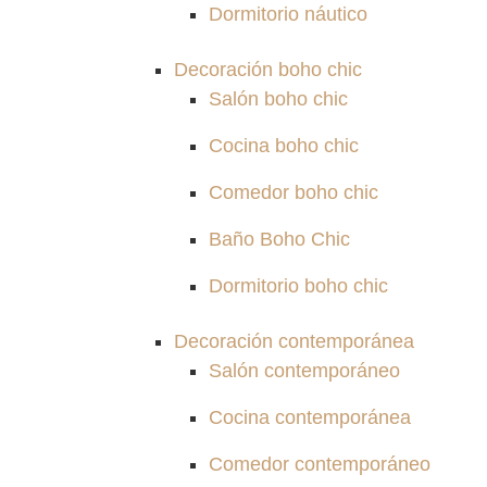
Dormitorio náutico
Decoración boho chic
Salón boho chic
Cocina boho chic
Comedor boho chic
Baño Boho Chic
Dormitorio boho chic
Decoración contemporánea
Salón contemporáneo
Cocina contemporánea
Comedor contemporáneo