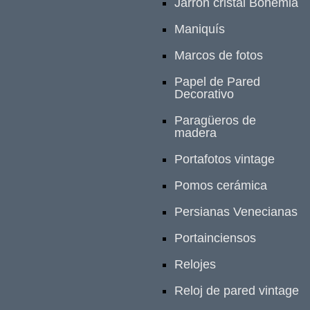
Jarrón cristal Bohemia
Maniquís
Marcos de fotos
Papel de Pared
Decorativo
Paragüeros de
madera
Portafotos vintage
Pomos cerámica
Persianas Venecianas
Portainciensos
Relojes
Reloj de pared vintage