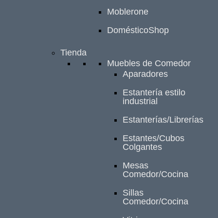
Moblerone
DomésticoShop
Tienda
Muebles de Comedor
Aparadores
Estantería estilo
industrial
Estanterías/Librerías
Estantes/Cubos
Colgantes
Mesas
Comedor/Cocina
Sillas
Comedor/Cocina