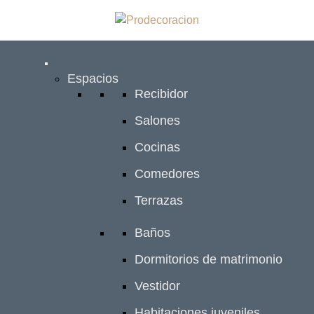
Espacios
Recibidor
Salones
Cocinas
Comedores
Terrazas
Baños
Dormitorios de matrimonio
Vestidor
Habitaciones juveniles