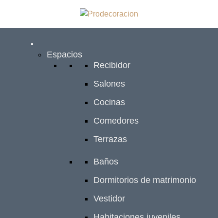
Espacios
Recibidor
Salones
Cocinas
Comedores
Terrazas
Baños
Dormitorios de matrimonio
Vestidor
Habitaciones juveniles