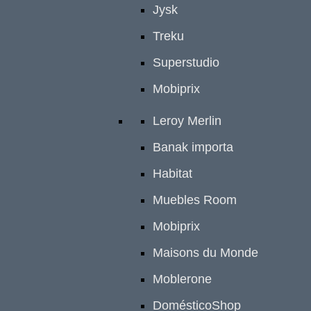
Jysk
Treku
Superstudio
Mobiprix
Leroy Merlin
Banak importa
Habitat
Muebles Room
Mobiprix
Maisons du Monde
Moblerone
DomésticoShop