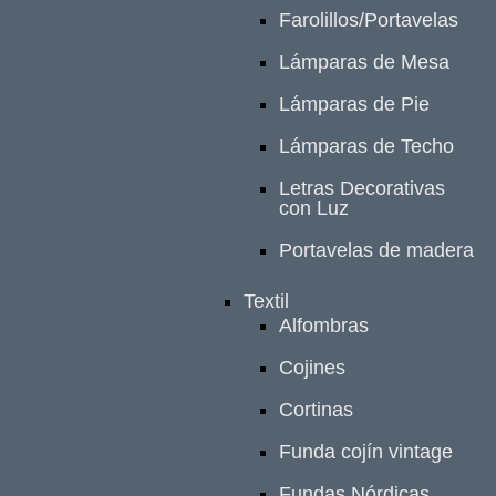
Farolillos/Portavelas
Lámparas de Mesa
Lámparas de Pie
Lámparas de Techo
Letras Decorativas
con Luz
Portavelas de madera
Textil
Alfombras
Cojines
Cortinas
Funda cojín vintage
Fundas Nórdicas