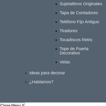
Sujetalibros Originales
Tapa de Contadores
Teléfono Fijo Antiguo
Tiradores
Tocadiscos Retro
Tope de Puerta
Decorativo
Velas
Ideas para decorar
¿Hablamos?
Close Menu
X