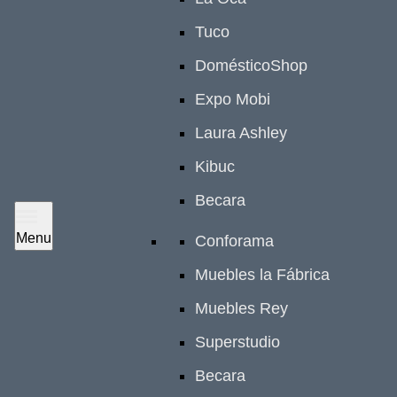
Tuco
DomésticoShop
Expo Mobi
Laura Ashley
Kibuc
Becara
Menu
Conforama
Muebles la Fábrica
Muebles Rey
Superstudio
Becara