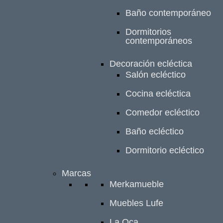
Baño contemporáneo
Dormitorios
contemporáneos
Decoración ecléctica
Salón ecléctico
Cocina ecléctica
Comedor ecléctico
Baño ecléctico
Dormitorio ecléctico
Marcas
Merkamueble
Muebles Lufe
La Oca