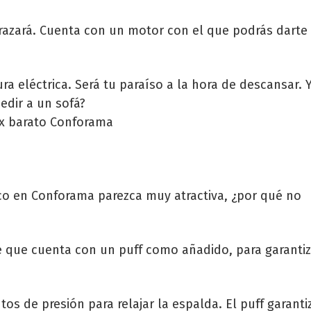
abrazará. Cuenta con un motor con el que podrás darte
ra eléctrica. Será tu paraíso a la hora de descansar. 
edir a un sofá?
ico en Conforama parezca muy atractiva, ¿por qué no
e que cuenta con un puff como añadido, para garantiz
tos de presión para relajar la espalda. El puff garanti