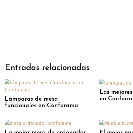
Entradas relacionadas
Las mejores
en Confora
Lámparas de mesa
funcionales en Conforama
La mejor mesa de ordenador
El mejor mu