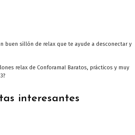
un buen sillón de relax que te ayude a desconectar y
illones relax de Conforama! Baratos, prácticos y muy
 3?
rtas interesantes