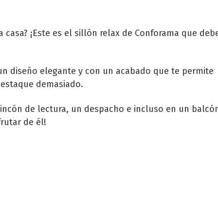
 casa? ¡Este es el sillón relax de Conforama que deb
un diseño elegante y con un acabado que te permite
 destaque demasiado.
incón de lectura, un despacho e incluso en un balcó
rutar de él!