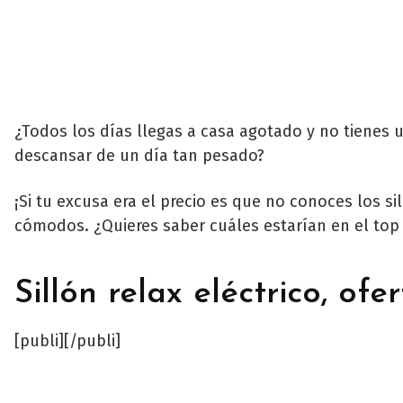
¿Todos los días llegas a casa agotado y no tienes 
descansar de un día tan pesado?
¡Si tu excusa era el precio es que no conoces los s
cómodos. ¿Quieres saber cuáles estarían en el top
Sillón relax eléctrico, ofe
[publi][/publi]