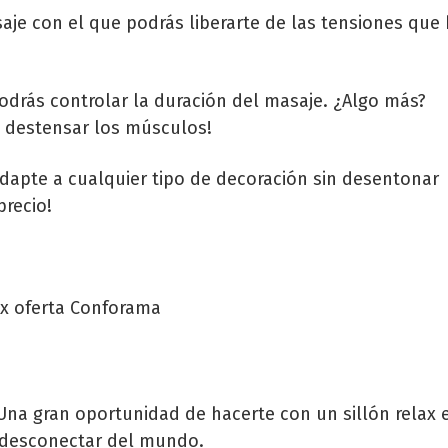
aje con el que podrás liberarte de las tensiones que
drás controlar la duración del masaje. ¿Algo más?
a destensar los músculos!
 adapte a cualquier tipo de decoración sin desentonar
recio!
. Una gran oportunidad de hacerte con un sillón relax 
a desconectar del mundo.