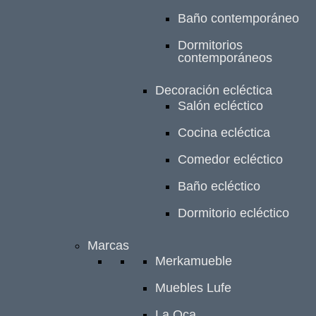
Baño contemporáneo
Dormitorios
contemporáneos
Decoración ecléctica
Salón ecléctico
Cocina ecléctica
Comedor ecléctico
Baño ecléctico
Dormitorio ecléctico
Marcas
Merkamueble
Muebles Lufe
La Oca