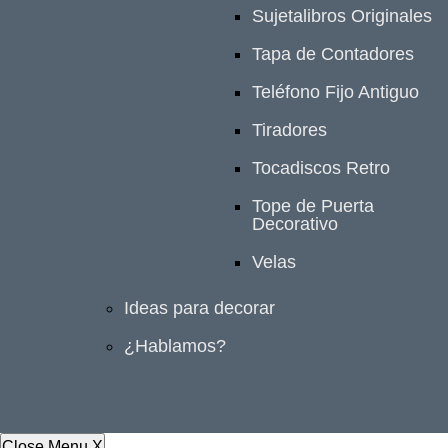
Sujetalibros Originales
Tapa de Contadores
Teléfono Fijo Antiguo
Tiradores
Tocadiscos Retro
Tope de Puerta
Decorativo
Velas
Ideas para decorar
¿Hablamos?
Close Menu
X