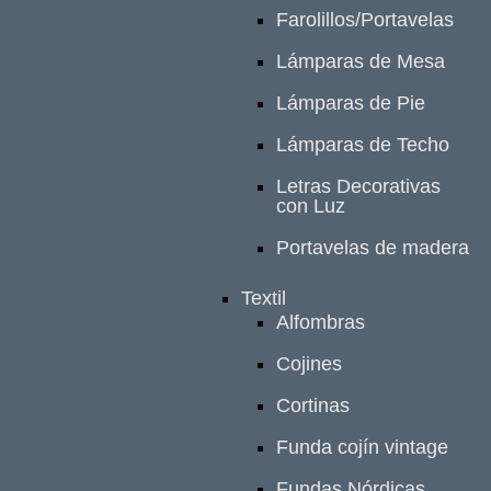
Farolillos/Portavelas
Lámparas de Mesa
Lámparas de Pie
Lámparas de Techo
Letras Decorativas
con Luz
Portavelas de madera
Textil
Alfombras
Cojines
Cortinas
Funda cojín vintage
Fundas Nórdicas