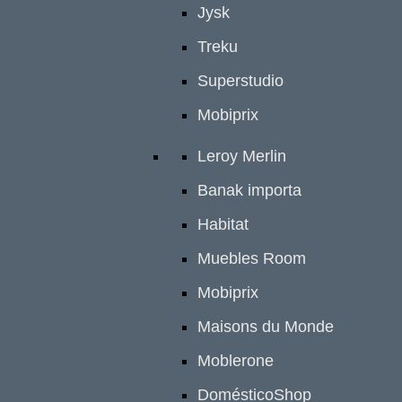
Jysk
Treku
Superstudio
Mobiprix
Leroy Merlin
Banak importa
Habitat
Muebles Room
Mobiprix
Maisons du Monde
Moblerone
DomésticoShop