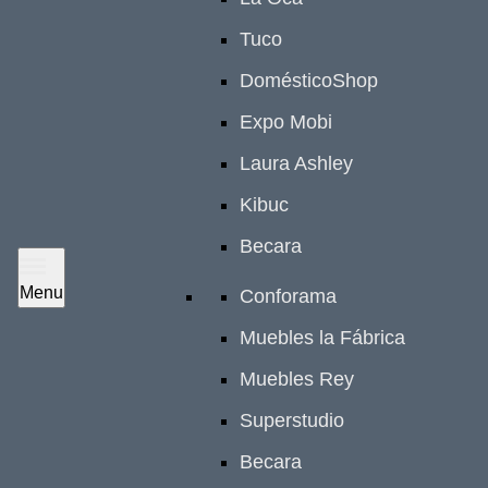
Tuco
DomésticoShop
Expo Mobi
Laura Ashley
Kibuc
Becara
Menu
Conforama
Muebles la Fábrica
Muebles Rey
Superstudio
Becara