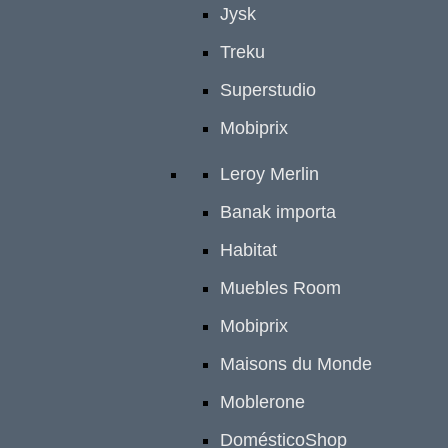
Jysk
Treku
Superstudio
Mobiprix
Leroy Merlin
Banak importa
Habitat
Muebles Room
Mobiprix
Maisons du Monde
Moblerone
DomésticoShop