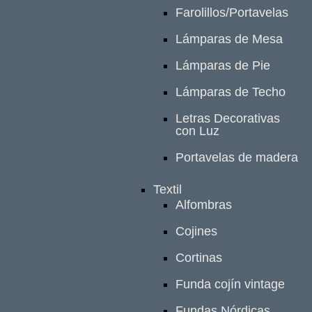
Farolillos/Portavelas
Lámparas de Mesa
Lámparas de Pie
Lámparas de Techo
Letras Decorativas
con Luz
Portavelas de madera
Textil
Alfombras
Cojines
Cortinas
Funda cojín vintage
Fundas Nórdicas