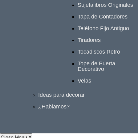
Sujetalibros Originales
Tapa de Contadores
Teléfono Fijo Antiguo
Tiradores
Tocadiscos Retro
Tope de Puerta
Decorativo
Velas
Ideas para decorar
¿Hablamos?
Close Menu
X