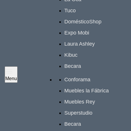
Tuco
DomésticoShop
Expo Mobi
Laura Ashley
Kibuc
Becara
Menu
Conforama
Muebles la Fábrica
Muebles Rey
Superstudio
Becara