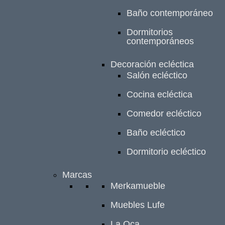
Baño contemporáneo
Dormitorios
contemporáneos
Decoración ecléctica
Salón ecléctico
Cocina ecléctica
Comedor ecléctico
Baño ecléctico
Dormitorio ecléctico
Marcas
Merkamueble
Muebles Lufe
La Oca