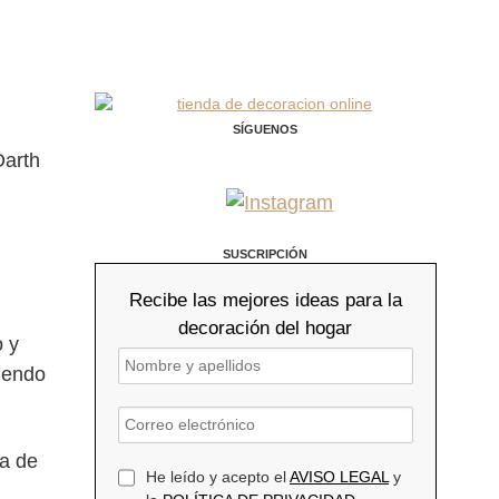
SÍGUENOS
Darth
SUSCRIPCIÓN
Recibe las mejores ideas para la
decoración del hogar
o y
viendo
da de
He leído y acepto el
AVISO LEGAL
y