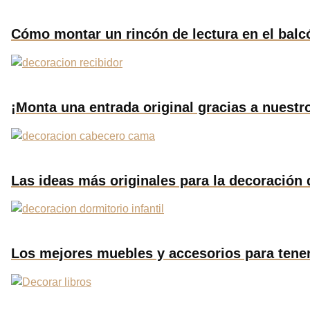
Cómo montar un rincón de lectura en el balc
¡Monta una entrada original gracias a nuestr
Las ideas más originales para la decoración
Los mejores muebles y accesorios para tener