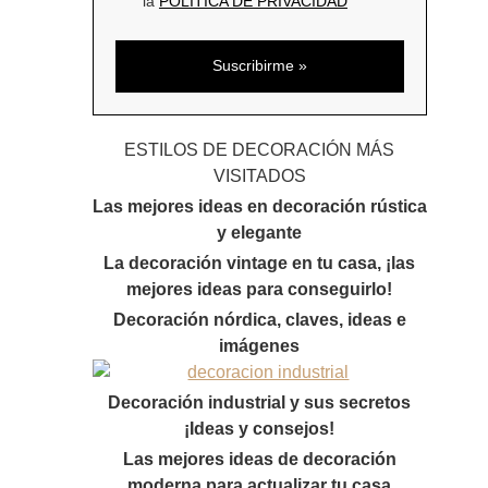
la
POLÍTICA DE PRIVACIDAD
ESTILOS DE DECORACIÓN MÁS
VISITADOS
Las mejores ideas en decoración rústica
y elegante
La decoración vintage en tu casa, ¡las
mejores ideas para conseguirlo!
Decoración nórdica, claves, ideas e
imágenes
Decoración industrial y sus secretos
¡Ideas y consejos!
Las mejores ideas de decoración
moderna para actualizar tu casa