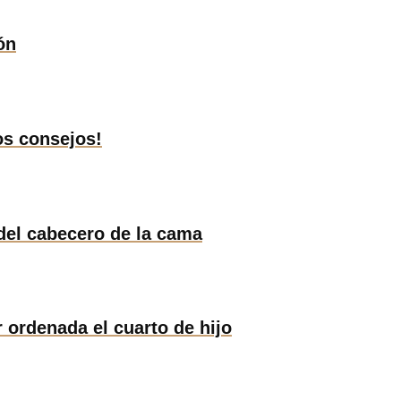
ón
os consejos!
 del cabecero de la cama
 ordenada el cuarto de hijo