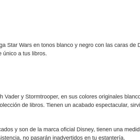
aga Star Wars en tonos blanco y negro con las caras de 
único a tus libros.
h Vader y Stormtrooper, en sus colores originales blanc
colección de libros. Tienen un acabado espectacular, sir
icados y son de la marca oficial Disney, tienen una medi
istencia, no pasarán inadvertidos en tu estantería.