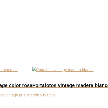
age color rosa
Portafotos vintage madera blanc