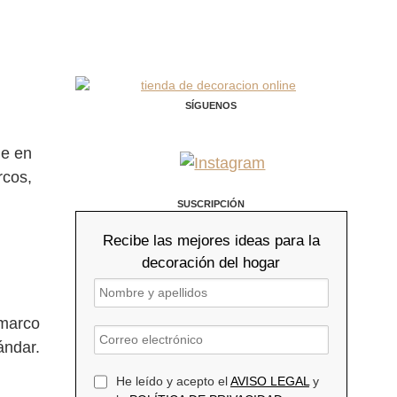
SÍGUENOS
ue en
rcos,
SUSCRIPCIÓN
Recibe las mejores ideas para la
decoración del hogar
 marco
ándar.
He leído y acepto el
AVISO LEGAL
y