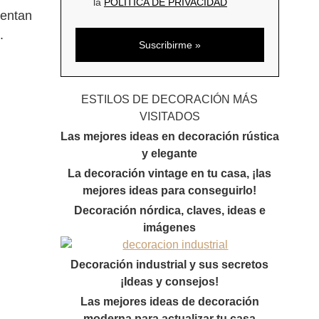
la
POLÍTICA DE PRIVACIDAD
uentan
.
ESTILOS DE DECORACIÓN MÁS
VISITADOS
Las mejores ideas en decoración rústica
y elegante
La decoración vintage en tu casa, ¡las
mejores ideas para conseguirlo!
Decoración nórdica, claves, ideas e
imágenes
Decoración industrial y sus secretos
¡Ideas y consejos!
Las mejores ideas de decoración
moderna para actualizar tu casa