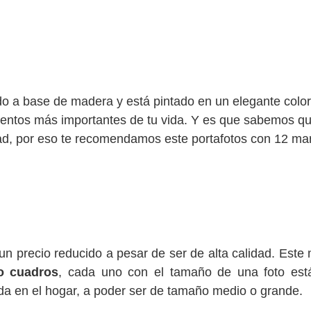
do a base de madera y está pintado en un elegante color
omentos más importantes de tu vida. Y es que sabemos q
dad, por eso te recomendamos este portafotos con 12 ma
un precio reducido a pesar de ser de alta calidad. Este
 o cuadros
, cada uno con el tamaño de una foto est
da en el hogar, a poder ser de tamaño medio o grande.