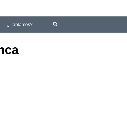
¿Hablamos?
anca