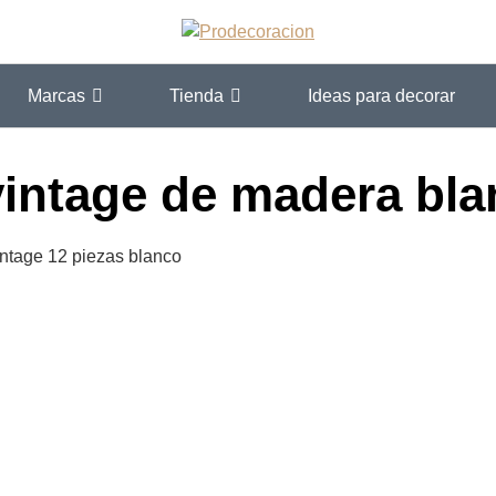
Marcas
Tienda
Ideas para decorar
vintage de madera bl