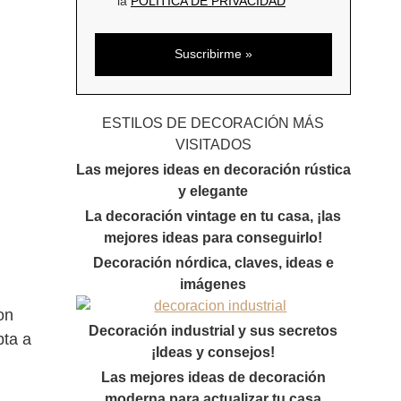
la
POLÍTICA DE PRIVACIDAD
ESTILOS DE DECORACIÓN MÁS
VISITADOS
Las mejores ideas en decoración rústica
y elegante
La decoración vintage en tu casa, ¡las
mejores ideas para conseguirlo!
Decoración nórdica, claves, ideas e
imágenes
on
Decoración industrial y sus secretos
pta a
¡Ideas y consejos!
Las mejores ideas de decoración
moderna para actualizar tu casa