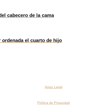
 del cabecero de la cama
 ordenada el cuarto de hijo
Aviso Legal
Política de Privacidad