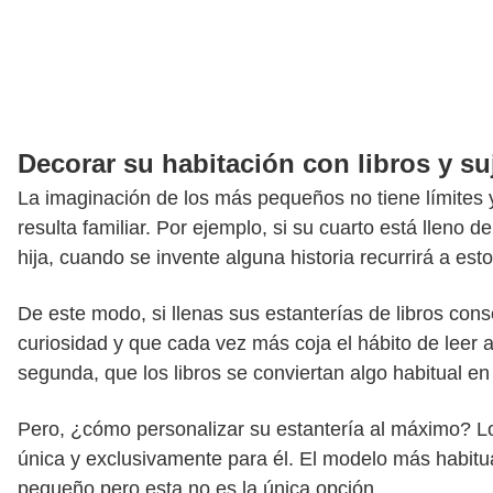
Decorar su habitación con libros y suj
La imaginación de los más pequeños no tiene límites y 
resulta familiar. Por ejemplo, si su cuarto está lleno
hija, cuando se invente alguna historia recurrirá a es
De este modo, si llenas sus estanterías de libros con
curiosidad y que cada vez más coja el hábito de leer a
segunda, que los libros se conviertan algo habitual en 
Pero, ¿cómo personalizar su estantería al máximo? Lo
única y exclusivamente para él. El modelo más habitu
pequeño pero esta no es la única opción.