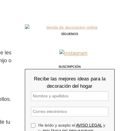
SÍGUENOS
e les
ijo o
SUSCRIPCIÓN
Recibe las mejores ideas para la
decoración del hogar
llos.
e tu
He leído y acepto el
AVISO LEGAL
y