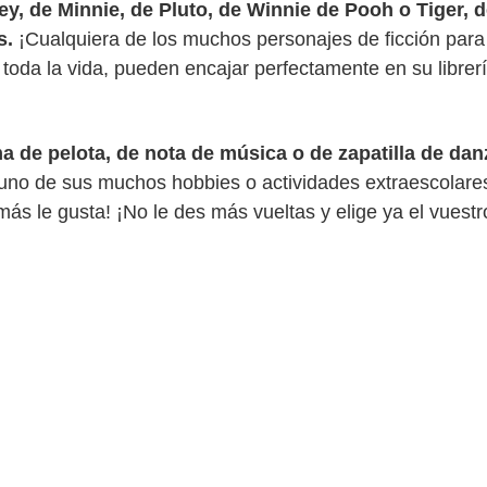
ey, de Minnie, de Pluto, de Winnie de Pooh o Tiger, 
s.
¡Cualquiera de los muchos personajes de ficción para
 toda la vida, pueden encajar perfectamente en su librer
ma de pelota, de nota de música o de zapatilla de dan
uno de sus muchos hobbies o actividades extraescolares
ás le gusta! ¡No le des más vueltas y elige ya el vuestr