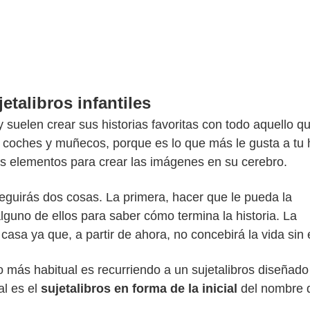
etalibros infantiles
suelen crear sus historias favoritas con todo aquello qu
 de coches y muñecos, porque es lo que más le gusta a tu h
tos elementos para crear las imágenes en su cerebro.
seguirás dos cosas. La primera, hacer que le pueda la
lguno de ellos para saber cómo termina la historia. La
casa ya que, a partir de ahora, no concebirá la vida sin e
 más habitual es recurriendo a un sujetalibros diseñado
al es el
sujetalibros en forma de la inicial
del nombre d