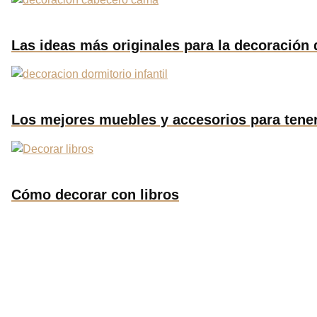
Las ideas más originales para la decoración
Los mejores muebles y accesorios para tener
Cómo decorar con libros