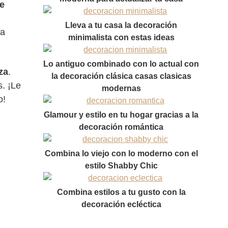
de
Lleva a tu casa la decoración
ía
minimalista con estas ideas
Lo antiguo combinado con lo actual con
za
.
la decoración clásica casas clasicas
. ¡Le
modernas
o!
Glamour y estilo en tu hogar gracias a la
decoración romántica
Combina lo viejo con lo moderno con el
estilo Shabby Chic
Combina estilos a tu gusto con la
decoración ecléctica