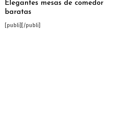
Elegantes mesas de comedor
baratas
[publi][/publi]