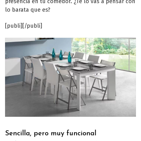
presencia en tu comedor. ¿Te lo vas a pensar con
lo barata que es?
[publi][/publi]
Sencilla, pero muy funcional