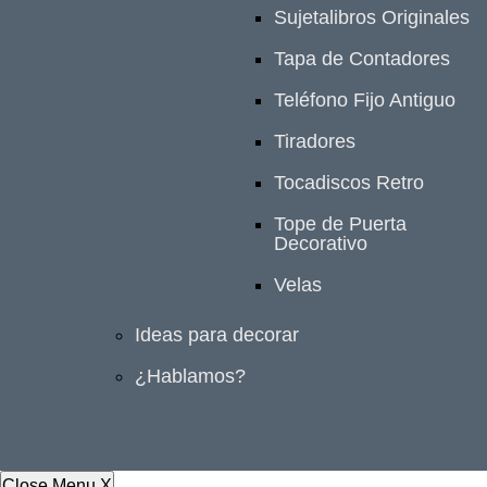
Sujetalibros Originales
Tapa de Contadores
Teléfono Fijo Antiguo
Tiradores
Tocadiscos Retro
Tope de Puerta
Decorativo
Velas
Ideas para decorar
¿Hablamos?
Close Menu
X