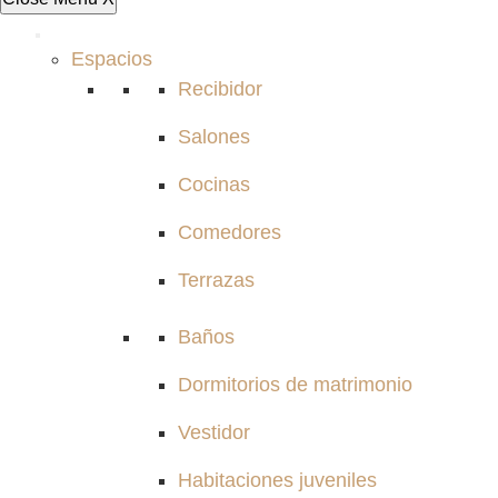
Espacios
Recibidor
Salones
Cocinas
Comedores
Terrazas
Baños
Dormitorios de matrimonio
Vestidor
Habitaciones juveniles