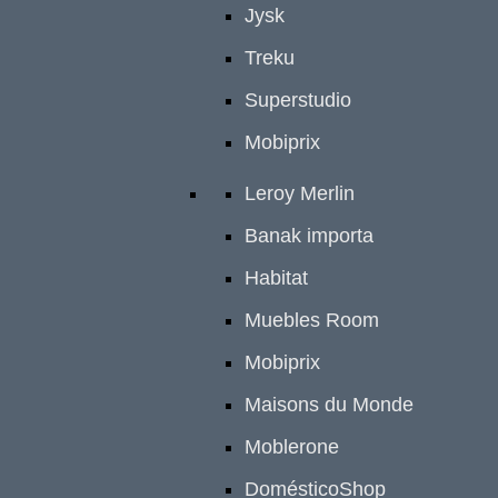
Jysk
Treku
Superstudio
Mobiprix
Leroy Merlin
Banak importa
Habitat
Muebles Room
Mobiprix
Maisons du Monde
Moblerone
DomésticoShop