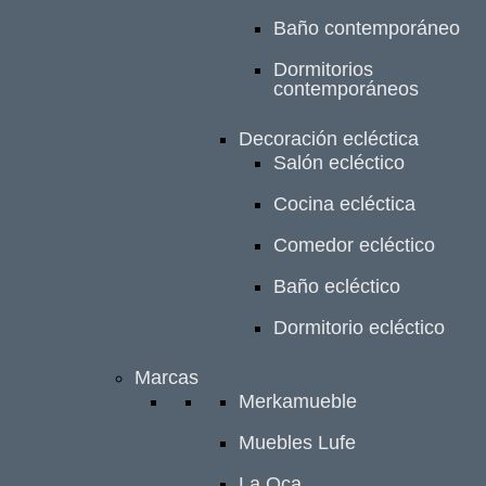
Baño contemporáneo
Dormitorios
contemporáneos
Decoración ecléctica
Salón ecléctico
Cocina ecléctica
Comedor ecléctico
Baño ecléctico
Dormitorio ecléctico
Marcas
Merkamueble
Muebles Lufe
La Oca