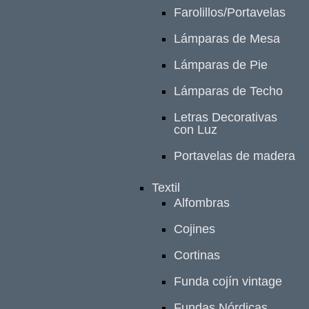
Farolillos/Portavelas
Lámparas de Mesa
Lámparas de Pie
Lámparas de Techo
Letras Decorativas
con Luz
Portavelas de madera
Textil
Alfombras
Cojines
Cortinas
Funda cojín vintage
Fundas Nórdicas