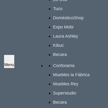
Tuco
DomésticoShop
Expo Mobi
Laura Ashley
Kibuc
Becara
Menu
Conforama
Muebles la Fábrica
Muebles Rey
Superstudio
Becara