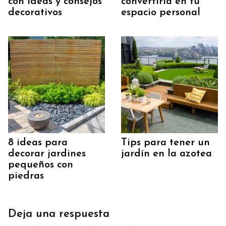
con ideas y consejos
convertirla en tu
decorativos
espacio personal
8 ideas para
Tips para tener un
decorar jardines
jardín en la azotea
pequeños con
piedras
Deja una respuesta